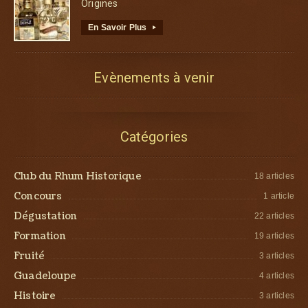
Origines
En Savoir Plus
▸
Evènements à venir
Catégories
Club du Rhum Historique
18 articles
Concours
1 article
Dégustation
22 articles
Formation
19 articles
Fruité
3 articles
Guadeloupe
4 articles
Histoire
3 articles