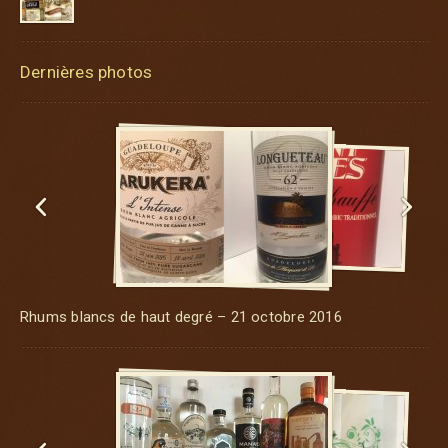
Dernières photos


Rhums blancs de haut degré – 21 octobre 2016