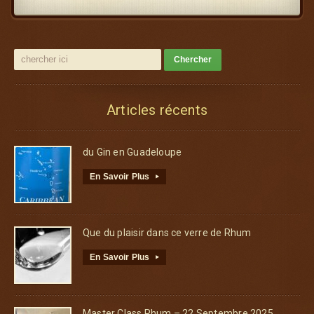
Articles récents
du Gin en Guadeloupe
En Savoir Plus
▸
Que du plaisir dans ce verre de Rhum
En Savoir Plus
▸
Master Class Rhum – 22 Septembre 2025