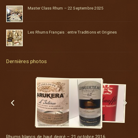
Master Class Rhum – 22 Septembre 2025
Les Rhums Français : entre Traditions et Origines
Dernières photos


Rhums blancs de haut degré – 21 octobre 2016