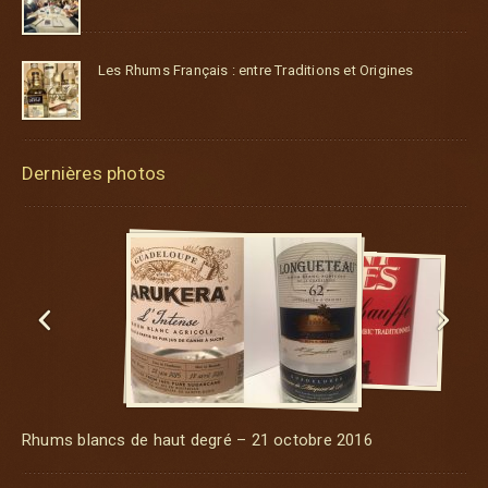
Les Rhums Français : entre Traditions et Origines
Dernières photos


Rhums blancs de haut degré – 21 octobre 2016