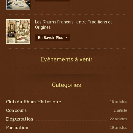
Les Rhums Français : entre Traditions et
Origines
En Savoir Plus
▸
Evènements à venir
Catégories
Club du Rhum Historique
18 articles
Concours
1 article
Dégustation
22 articles
Formation
19 articles