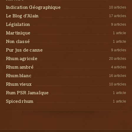
Indication Géographique
10 articles
Le Blog d’Alain
17 articles
Législation
9 articles
Martinique
1 article
Non classé
1 article
Pur jus de canne
9 articles
Rhum agricole
20 articles
Rhum ambré
4 articles
Rhum blanc
16 articles
Rhum vieux
10 articles
Rum PSR Jamaîque
1 article
Spiced rhum
1 article