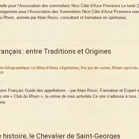
elle pour l’Association des sommeliers Nice Côte d’Azur Provence Le lundi 2
 organisée pour l’Association des Sommeliers Nice Côte d’Azur Provence une
u Rhum, animée par Alain Rossi, consultant et formateur en spiritueux,
nçais : entre Traditions et Origines
ion Géographique
,
Le Blog d’Alain
,
Législation
,
Pur jus de canne
,
Rhum agricole
,
ux
hums Français Guide des appellations – par Alain Rossi, Formateur et Expert 
site « Club du Rhum », la vitrine de mes activités.Ce site s’adresse à tous :
mme
histoire, le Chevalier de Saint-Georges