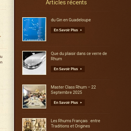
Articles récents
du Gin en Guadeloupe
En Savoir Plus
▸
,
Que du plaisir dans ce verre de
du
Rhum
en
En Savoir Plus
▸
Master Class Rhum – 22
Septembre 2025
En Savoir Plus
▸
Les Rhums Français : entre
Traditions et Origines