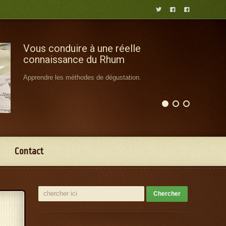



Vous conduire à une réelle
connaissance du Rhum
Apprendre les méthodes de dégustation.
Contact