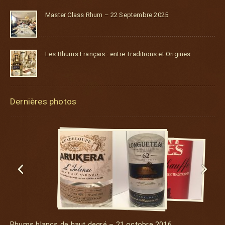
Master Class Rhum – 22 Septembre 2025
Les Rhums Français : entre Traditions et Origines
Dernières photos


Rhums blancs de haut degré – 21 octobre 2016