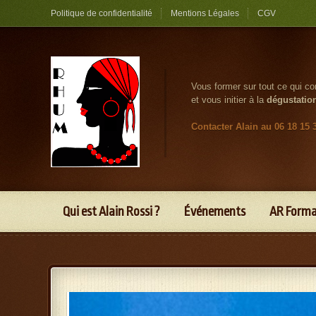
Politique de confidentialité
Mentions Légales
CGV
Vous former sur tout ce qui c
et vous initier à la
dégustatio
Contacter Alain au 06 18 15 
Qui est Alain Rossi ?
Événements
AR Form