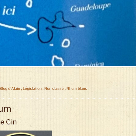
Blog d’Alain
,
Législation
,
Non classé
,
Rhum blanc
hum
e Gin