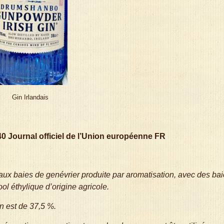
Gin Irlandais
30/40 Journal officiel de l’Union européenne FR
aux baies de genévrier produite par aromatisation, avec des ba
ool éthylique d’origine agricole.
in
est de 37,5 %.