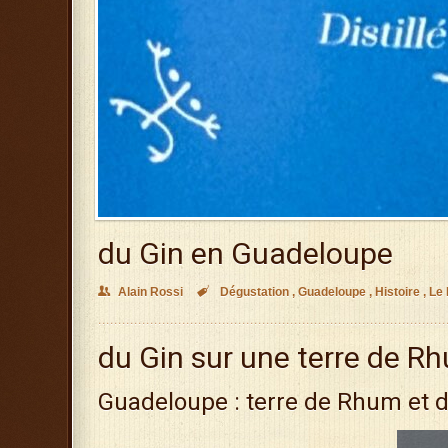
du Gin en Guadeloupe
👥
Alain Rossi

Dégustation
,
Guadeloupe
,
Histoire
,
Le 
du Gin sur une terre de R
Guadeloupe : terre de Rhum et d