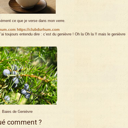
isément ce que je verse dans mon verre.
rhum.com https://clubdurhum.com
ai toujours entendu dire : c’est du genièvre ! Oh la Oh la !! mais le genièvre
Baies de Genièvre
iqué comment ?