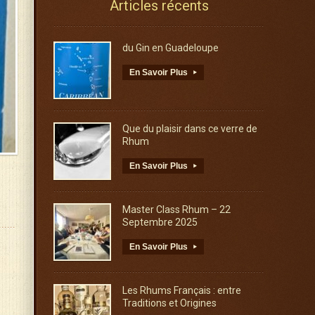
Articles récents
du Gin en Guadeloupe
En Savoir Plus
▸
Que du plaisir dans ce verre de
Rhum
En Savoir Plus
▸
Master Class Rhum – 22
Septembre 2025
En Savoir Plus
▸
Les Rhums Français : entre
Traditions et Origines