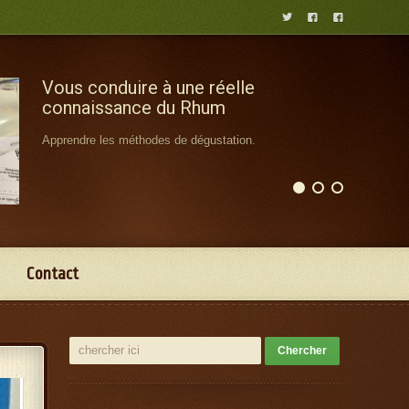



Vous conduire à une réelle
connaissance du Rhum
Apprendre les méthodes de dégustation.
Contact