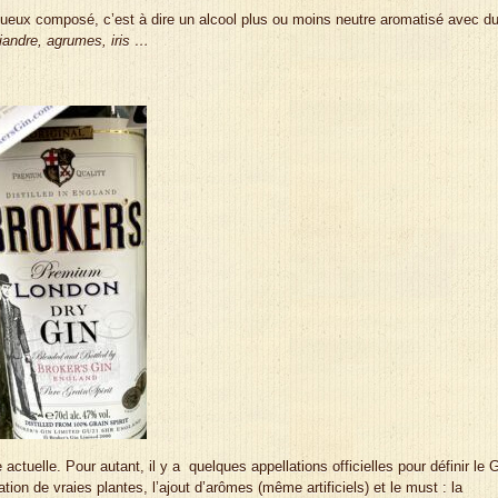
iritueux composé, c’est à dire un alcool plus ou moins neutre aromatisé avec d
iandre, agrumes, iris …
 actuelle. Pour autant, il y a quelques appellations officielles pour définir le 
ion de vraies plantes, l’ajout d’arômes (même artificiels) et le must : la