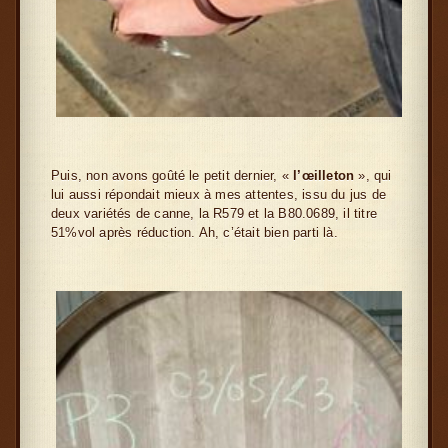
Puis, non avons goûté le petit dernier, «
l’œilleton
», qui
lui aussi répondait mieux à mes attentes, issu du jus de
deux variétés de canne, la R579 et la B80.0689, il titre
51%vol après réduction. Ah, c’était bien parti là.