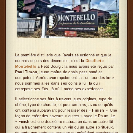
La première distillerie que j’avais sélectionné et que je
connais depuis des décennies, c’est la
Distillerie
Montebello
à Petit Bourg ; là nous avons été reçus par
Paul Timon
, jeune maître de chais passionné et
compétent. Après avoir rapidement fait un tour des lieux,
nous sommes allés dans ses coins à lui, là où il
entrepose ses fûts, là où il mène ses expériences.
Il sélectionne ses fûts à travers leurs origines, type de
chêne, type de chauffe, et pour certains, avec ce qu’ils
ont contenu auparavant pour réaliser des «
Finish
». Une
façon de créer des saveurs « autres » avec le Rhum. Le
« Finish est une deuxième maturation dans un autre fût
qui a fraichement contenu un vin ou un autre spiritueux,
de sorte que certaines saveurs du précédent pensionnaire