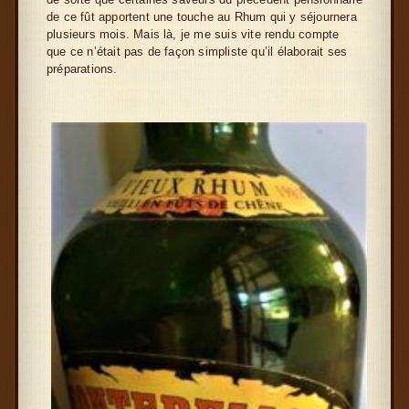
de ce fût apportent une touche au Rhum qui y séjournera
plusieurs mois. Mais là, je me suis vite rendu compte
que ce n’était pas de façon simpliste qu’il élaborait ses
préparations.