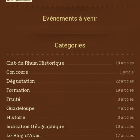
Evènements à venir
Catégories
Club du Rhum Historique
18 articles
Concours
1 article
Dégustation
22 articles
Formation
19 articles
Fruité
3 articles
Guadeloupe
4 articles
Histoire
3 articles
Indication Géographique
10 articles
Le Blog d’Alain
17 articles