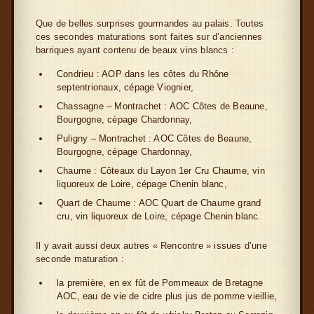
Que de belles surprises gourmandes au palais. Toutes
ces secondes maturations sont faites sur d’anciennes
barriques ayant contenu de beaux vins blancs :
Condrieu : AOP dans les côtes du Rhône
septentrionaux, cépage Viognier,
Chassagne – Montrachet : AOC Côtes de Beaune,
Bourgogne, cépage Chardonnay,
Puligny – Montrachet : AOC Côtes de Beaune,
Bourgogne, cépage Chardonnay,
Chaume : Côteaux du Layon 1er Cru Chaume, vin
liquoreux de Loire, cépage Chenin blanc,
Quart de Chaume : AOC Quart de Chaume grand
cru, vin liquoreux de Loire, cépage Chenin blanc.
Il y avait aussi deux autres « Rencontre » issues d’une
seconde maturation :
la première, en ex fût de Pommeaux de Bretagne
AOC, eau de vie de cidre plus jus de pomme vieillie,