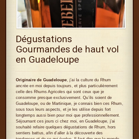
Dégustations
Gourmandes de haut vol
en Guadeloupe
Originaire de Guadeloupe
, j’ai la culture du Rhum
ancrée en moi depuis toujours, et plus particulièrement
celle des Rhums Agricoles qui sont ceux que je
consomme presque exclusivement. Qu’ils soient de
Guadeloupe, ou de Martinique, je connais bien ces Rhum,
sous tous leurs aspects, et je les utilise depuis fort
longtemps aussi bien pour moi que professionnellement.
Séjournant ces jours ci chez moi, en Guadeloupe, j’ai
souhaité refaire quelques dégustations de Rhum, hors
sentiers battus, afin d’aller à la découverte des
tendances et de ce qui évolue. Il faut dire que le monde