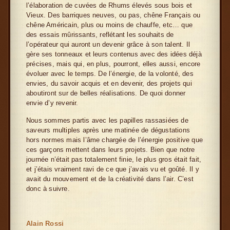
l’élaboration de cuvées de Rhums élevés sous bois et
Vieux. Des barriques neuves, ou pas, chêne Français ou
chêne Américain, plus ou moins de chauffe, etc… que
des essais mûrissants, reflétant les souhaits de
l’opérateur qui auront un devenir grâce à son talent. Il
gère ses tonneaux et leurs contenus avec des idées déjà
précises, mais qui, en plus, pourront, elles aussi, encore
évoluer avec le temps. De l’énergie, de la volonté, des
envies, du savoir acquis et en devenir, des projets qui
aboutiront sur de belles réalisations. De quoi donner
envie d’y revenir.
Nous sommes partis avec les papilles rassasiées de
saveurs multiples après une matinée de dégustations
hors normes mais l’âme chargée de l’énergie positive que
ces garçons mettent dans leurs projets. Bien que notre
journée n’était pas totalement finie, le plus gros était fait,
et j’étais vraiment ravi de ce que j’avais vu et goûté. Il y
avait du mouvement et de la créativité dans l’air. C’est
donc à suivre.
Alain Rossi