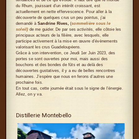
du Rhum, jouissant d’un intérêt croissant, est
actuellement en nette effervescence. Pour aller à la
découverte de quelques crus un peu pointus, j’ai
demandé à
Sandrine Rives,
(
sommelière sous le
soleil)
de me guider. De par ses activités, elle côtoie les
principaux acteurs de la filière, avec lesquels, elle
participe activement à la mise en œuvre d’évènements
valorisant les crus Guadeloupéens.
Grâce à son intervention, ce Jeudi 1er Juin 2023, des
portes se sont ouvertes pour moi, mais aussi des
bouchons et des bondes de fûts et au delà des
découvertes gustatives, il y a eu de belles rencontres
humaines. J’espère que nous en ferons d’autres une
prochaine fois.
En tout cas, cette journée était sous le signe de l’énergie.
Allez, on y va.
Distillerie Montebello