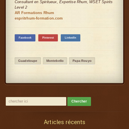
Consultant en Spiritueux, Expertise Rhum, WSET Spirits
Level 2
AR Formations Rhum
espritrhum-formation.com
Facebook
Pinterest
LinkedIn
Guadeloupe
Montebello
Papa Rouyo
Articles récents